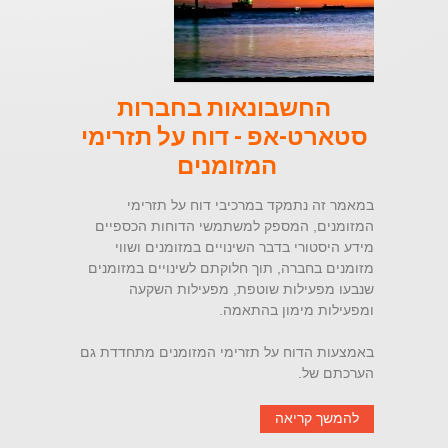
החשבונאות בחברות
סטארט-אפ - דוח על תזרימי
המזומנים
במאמר זה נתמקד במרכיבי דוח על תזרימי
המזומנים, המספק למשתמשי הדוחות הכספיים
מידע היסטורי בדבר השינויים במזומנים ושווי
מזומנים בחברה, תוך חלוקתם לשינויים במזומנים
שנבעו מפעילות שוטפת, מפעילות השקעה
ומפעילות מימון בהתאמה.
באמצעות הדוח על תזרימי המזומנים מתחדדת גם
הערכתם של.
להמשך קריאה