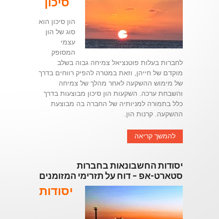
סיכון
הון סיכון הוא
סוג של הון
עצמי
המסופק
לחברות בעלות פוטנציאל צמיחה גבוה בשלב
מוקדם של חייהן, וזאת במטרה להפיק רווחים בדרך
של מימוש ההשקעה לאחר מהלך של צמיחה
והשבחת ערכה. השקעות הון סיכון מבוצעות בדרך
כלל בתמורה למניותיה של החברה בה מבוצעת
ההשקעה. קרנות הון.
להמשך קריאה
יסודות החשבונאות בחברות
סטארט-אפ – דוח על תזרימי המזומנים
יסודות