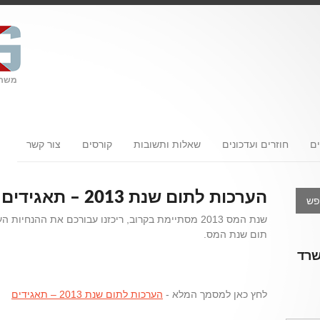
משרד
ם
חוזרים ועדכונים
שאלות ותשובות
קורסים
צור קשר
הערכות לתום שנת 2013 – תאגידים
שנת המס 2013 מסתיימת בקרוב, ריכזנו עבורכם את ההנ
תום שנת המס.
שרד
לחץ כאן למסמך המלא -
הערכות לתום שנת 2013 – תאגידים