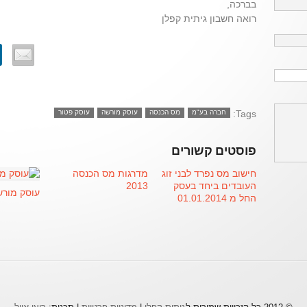
בברכה,
רואה חשבון גיתית קפלן
Tags:
חברה בע"מ
מס הכנסה
עוסק מורשה
עוסק פטור
פוסטים קשורים
חישוב מס נפרד לבני זוג
מדרגות מס הכנסה
העובדים ביחד בעסק
2013
עוסק מור
החל מ 01.01.2014