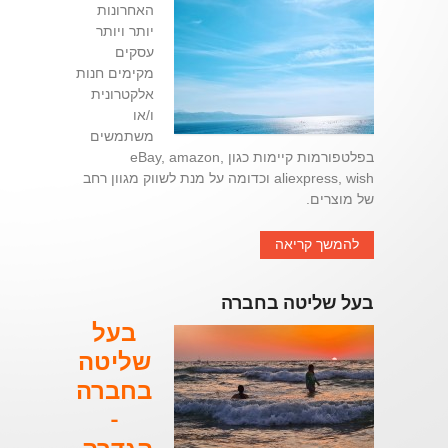
האחרונות
יותר ויותר
עסקים
מקימים חנות
אלקטרונית
ו/או
משתמשים
בפלטפורמות קיימות כגון eBay, amazon,
aliexpress, wish וכדומה על מנת לשווק מגוון רחב
של מוצרים.
להמשך קריאה
בעל שליטה בחברה
בעל
שליטה
בחברה
-