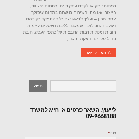
לפתוח עסק או לקדם עסק קיים. בתחום השיווק,
הייצור ו/או מתן השירותים שהם בתחום עיסוקך
אתה מבין – ועליך לדאוג שתוכל להתמקד רק בהם.
ואולם חשוב לזכור שמעבר לליבת העסקים קיימות
חובות ומטלות רבות הרובצות על כתפי העסק. חובת
ניהול ספרים והפקת תיעוד,.
להמשך קריאה
לייעוץ, השאר פרטים או חייג למשרד
09-9668188
שם
*