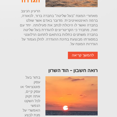
הגדרה
הרעיון הניצב
מאחורי המונח "בעל שליטה" בחברה ברור, לכאורה,
ברמה האינטואיטיבית: מדובר באדם אשר שולט
בחברה ואשר לו היכולת לנתב את פעילותה. יחד עם
זאת, מתברר כי הקריטריונים להגדרת בעל שליטה
בחברה משתנים כתלות בהתאם לתחום הרלוונטי
במסגרתו מבוצעת בחינת ההגדרה. להלן נעמוד על
הגדרות המונח על.
להמשך קריאה
רואה חשבון – הוד השרון
בתור בעל
עסק
פוטנציאלי או
עסק קיים,
אתה זקוק
לכל השקט
הנפשי
האפשרי על
מנת לבצע