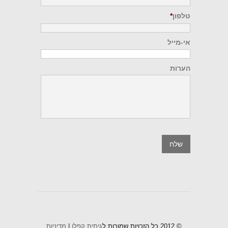
טלפון
*
אי-מייל
הערות
© 2012 כל הזכויות שמורות ל
גיתית קפלן
|
מדיניות