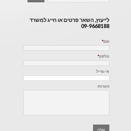
לייעוץ, השאר פרטים או חייג למשרד
09-9668188
שם
*
טלפון
*
אי-מייל
הערות