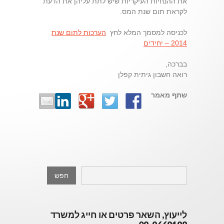
את ההנחיות העיקריות שיש לתת עליהן את הדעת
לקראת תום שנת המס.
לכניסה למסמך המלא לחץ
הערכות לתום שנת
2014 – יחידים
בברכה,
רואה חשבון גיתית קפלן
שתף מאמר
לייעוץ, השאר פרטים או חייג למשרד