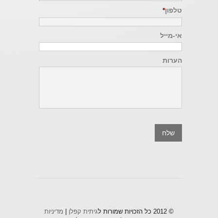
טלפון
*
אי-מייל
הערות
© 2012 כל הזכויות שמורות ל
גיתית קפלן
|
מדיניות