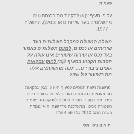
פעמית
על פי סעיף 2(א) לתקנות מס הכנסה (ניכוי
מתשלומים בעד שירותים או נכסים), התשל"ז
– 1977:
משלם המשלם למקבל תשלומים בעד
שירותים או נכסים,
למעט
תשלומים כאמור
בעד נכס או שירות ששוויים אינו עולה על
הסכום הקבוע בסעיף 2(ב)
לחוק עסקאות
גופים ציבוריים
… ינכה מתשלומים אלה
מס בשיעור של 20%.
פרשנות רשות המסים לסעיף היא כי בגין עסקאות
חד פעמיות
בסכומים נמוכים לא חלה חובת דיווח
וניכוי מס במקור. תקרת הסכום לעסקה חד פעמית
הפטורה מניכוי מתעדכנת מדי שנה והיא עומדת
בשנת המס 2010 על 4,560 ש"ח.
תיאום ניכוי מס