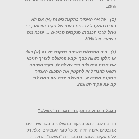
20%.
(ב) על אף האמור בתקנת משנה (א) אם לא
הוכיח המקבל להנחת דעתו של פקיד השומה, כי
ניהל לגבי הכנסתו פנקסים קבילים … ינוכה מס
בשיעור של 30%.
(ג) היה התשלום האמור בתקנת משנה (א) כולו
או חלקו בשווה כסף יקבע המשלם לצורך הניכוי
את סכום התשלום כפי שעלה לו, פקיד השומה
רשאי להגדיל או להקטין את הסכום האמור
בתקנת משנה זו, והמשלם ינכה את המס לפי
קביעת פקיד השומה.
הגבלת תחולת התקנה – הגדרת "משלם"
החובה לנכות מס במקור מתשלומים בעד שירותים
או נכסים איננה חלה על כל סוגי העוסקים, אלא רק
על עוסקים העומדים בהגדרת "משלם". התקנות