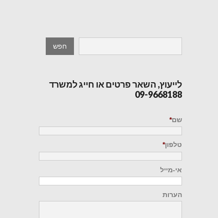
לייעוץ, השאר פרטים או חייג למשרד
09-9668188
שם
*
טלפון
*
אי-מייל
הערות