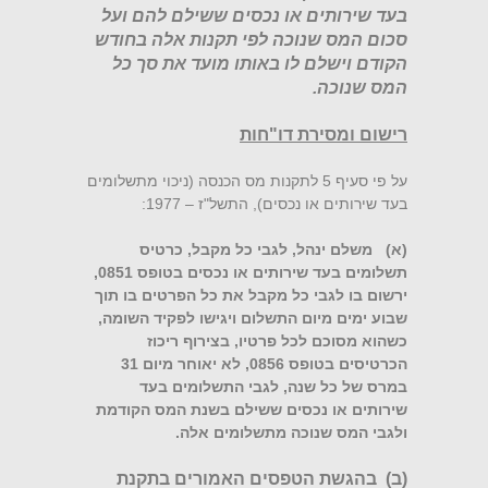
בעד שירותים או נכסים ששילם להם ועל
סכום המס שנוכה לפי תקנות אלה בחודש
הקודם וישלם לו באותו מועד את סך כל
המס שנוכה.
רישום ומסירת דו"חות
על פי סעיף 5 לתקנות מס הכנסה (ניכוי מתשלומים
בעד שירותים או נכסים), התשל"ז – 1977:
(א) משלם ינהל, לגבי כל מקבל, כרטיס
תשלומים בעד שירותים או נכסים בטופס 0851,
ירשום בו לגבי כל מקבל את כל הפרטים בו תוך
שבוע ימים מיום התשלום ויגישו לפקיד השומה,
כשהוא מסוכם לכל פרטיו, בצירוף ריכוז
הכרטיסים בטופס 0856, לא יאוחר מיום 31
במרס של כל שנה, לגבי התשלומים בעד
שירותים או נכסים ששילם בשנת המס הקודמת
ולגבי המס שנוכה מתשלומים אלה.
(ב) בהגשת הטפסים האמורים בתקנת