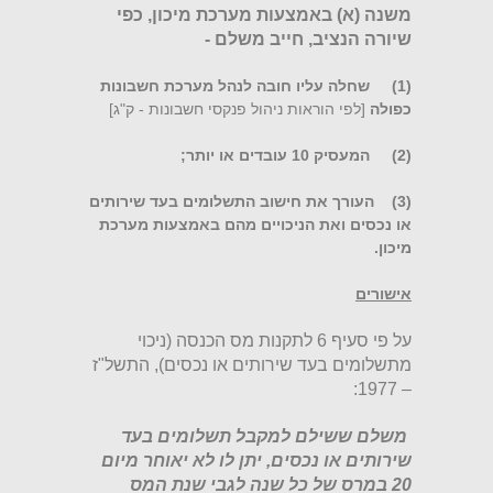
משנה (א) באמצעות מערכת מיכון, כפי
שיורה הנציב, חייב משלם -
(1) שחלה עליו חובה לנהל מערכת חשבונות
כפולה
[לפי הוראות ניהול פנקסי חשבונות - ק"ג]
(2) המעסיק 10 עובדים או יותר;
(3) העורך את חישוב התשלומים בעד שירותים
או נכסים ואת הניכויים מהם באמצעות מערכת
מיכון.
אישורים
על פי סעיף 6 לתקנות מס הכנסה (ניכוי
מתשלומים בעד שירותים או נכסים), התשל"ז
– 1977:
משלם ששילם למקבל תשלומים בעד
שירותים או נכסים, יתן לו לא יאוחר מיום
20 במרס של כל שנה לגבי שנת המס