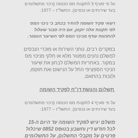
על פי סעיף 3 לתקנות מס הכנסה (ניכוי מתשלומים
בעד שירותים או נכסים), התשל"ז – 1977:
רשאי פקיד השומה להתיר בכתב כי ניכוי המס
לפי תקנות אלה יוקטן, אם היה סבור שעלול
להתהוות עודף מניכוי המס לפי השיעור האמור.
במקרים רבים, נותני השירות או מוכרי הנכסים
למשלם נהנים מפטור מלא או חלקי מניכוי מס
במקור. באחריות המשלם לבחון את שיעור
הניכוי הספציפי החל על הנישום ואת תוקפו,
ולנכות בהתאם.
תשלום והגשת דו"ח לפקיד השומה
על פי סעיף 4 לתקנות מס הכנסה (ניכוי מתשלומים
בעד שירותים או נכסים), התשל"ז – 1977:
משלם יגיש לפקיד השומה עד היום ה-15
לכל חודש דין וחשבון בטופס 0852 שיכלול
פרטים על מקבלי התשלום, על התשלומים