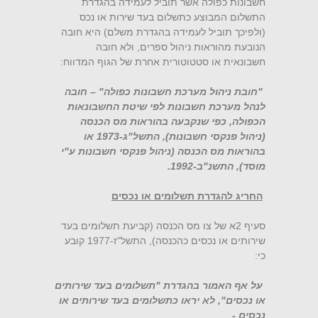
חשבונות כפולה אשר תוביל לעמידה בהגדרת
התשלום המבוצע כתשלום בעד שירות או נכס
(ולפיכך תוביל לעמידה בהגדרת משלם) היא חובה
הנובעת מהוראות ניהול ספרים, ולא חובה
חשבונאית או סטטוטורית אחרת של הגוף המדווח:
"חובת ניהול מערכת חשבונות כפולה" – חובה
לנהל מערכת חשבונות לפי שיטת החשבונאות
הכפולה, כפי שנקבעה בהוראות מס הכנסה
(ניהול פנקסי חשבונות), התשל"ג-1973 או
בהוראות מס הכנסה (ניהול פנקסי חשבונות ע"י
מוסד), התשנ"ב-1992.
החריג להגדרת תשלומים או נכסים
סעיף 2א של צו מס הכנסה (קביעת תשלומים בעד
שירותים או נכסים כהכנסה), התשל"ז-1977 קובע
כי:
על אף האמור בהגדרת "תשלומים בעד שירותים
או נכסים", לא יראו כתשלומים בעד שירותים או
נכסים -