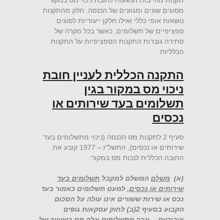
תקנות מחייבות הנוגעות לחובת ניכוי מס במקור
מסוגים שונים ומגוונים של הכנסה. חלק מהתקנות
נושאות אופי כללי ואילו חלקן ייעודיות לסוגים
ספציפיים של תשלומים, כאשר בכל מקרה של
סתירה גוברות התקנות הספציפיות על התקנות
הכלליות.
התקנה הכללית לעניין חובת
ניכוי מס במקור בגין
תשלומים בעד שירותים או
נכסים
סעיף 2 לתקנות מס הכנסה (ניכוי מתשלומים בעד
שירותים או נכסים), התשל"ז – 1977 קובע את
החובה הכללית לנכות מס במקור:
(א)
משלם
המשלם למקבל
תשלומים בעד
שירותים או נכסים
, למעט תשלומים כאמור בעד
נכס או שירות ששוויים אינו עולה על הסכום
הקבוע בסעיף 2(ב) לחוק עסקאות גופים
ציבוריים… ינכה מתשלומים אלה מס בשיעור של