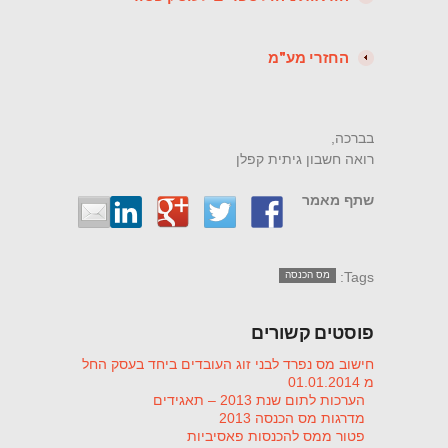
החזרי מע"מ
בברכה,
רואה חשבון גיתית קפלן
שתף מאמר
Tags:
מס הכנסה
פוסטים קשורים
חישוב מס נפרד לבני זוג העובדים ביחד בעסק החל
מ 01.01.2014
הערכות לתום שנת 2013 – תאגידים
מדרגות מס הכנסה 2013
פטור ממס להכנסות פאסיביות