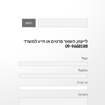
לייעוץ, השאר פרטים או חייג למשרד
09-9668188
שם
*
טלפון
*
אי-מייל
הערות