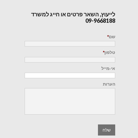
לייעוץ, השאר פרטים או חייג למשרד
09-9668188
שם
*
טלפון
*
אי-מייל
הערות