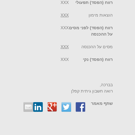
רווח (הפסד) תפעולי
XXX
הוצאות מימון
XXX
רווח (הפסד) לפני מסים
XXX
על ההכנסה
מסים על ההכנסה
XXX
רווח (הפסד) נקי
XXX
בברכה,
רואה חשבון גיתית קפלן
שתף מאמר