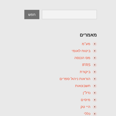
מאמרים
מע"מ
ביטוח לאומי
מס הכנסה
IFRS
ביקורת
הוראות ניהול ספרים
חשבונאות
נדל"ן
מיסים
היי טק
כללי