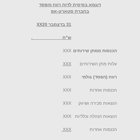
דוגמא בסיסית לדוח רווח והפסד
בחברת סטארט-אפ
31 בדצמבר
20
XX
ש"ח .
הכנסות ממתן שירותים
XXX
עלות מתן השירותים
XXX
רווח (הפסד) גולמי
XXX
הכנסות אחרות
XXX
הוצאות מכירה ושיווק
XXX
הוצאות הנהלה וכלליות
XXX
הכנסות אחרות
XXX