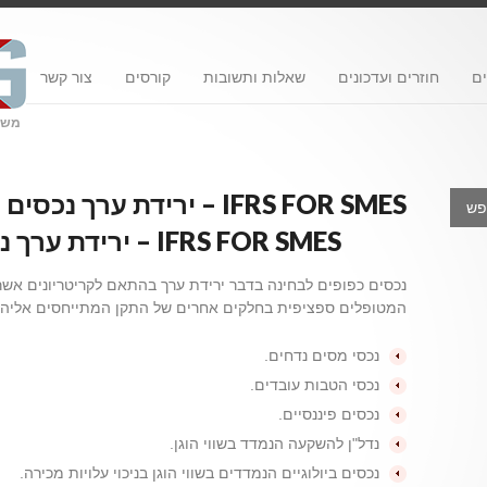
ם
חוזרים ועדכונים
שאלות ותשובות
קורסים
צור קשר
משרד
IFRS FOR SMES – ירידת ערך נכסים לא פיננסיים
IFRS FOR SMES – ירידת ערך נכסים לא פיננסיים
נכסים כפופים לבחינה בדבר ירידת ערך בהתאם לקריטריונים אשר 
המטופלים ספציפית בחלקים אחרים של התקן המתייחסים אליהם
נכסי מסים נדחים.
נכסי הטבות עובדים.
נכסים פיננסיים.
נדל"ן להשקעה הנמדד בשווי הוגן.
נכסים ביולוגיים הנמדדים בשווי הוגן בניכוי עלויות מכירה.