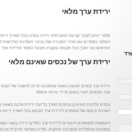
ירידת ערך מלאי
מלאי ייבחן לצורך קביעה האם חלה ירידה בערכו בכל תאריך דיוו
המלאי בספרים עם מחיר המכירה שלו בניכוי העלויות הנדרשות להש
המימוש נטו יוערך בכל תקופה עוקבת ותבטל הפסד מירידת ערך 
שרד
ירידת ערך של נכסים שאינם מלאי
ירידת ערך נכסים תבוצע בשעה שהסכום הניתן להשבה של הנכס נ
ערך הנכסים תוכר באופן מיידי ברווח והפסד.
נכסים (לרבות מוניטין) נבחנים לצורך בדיקת ירידת ערכם בשעה
הערכת קיומם של סממנים לירידת ערך תבוצע בכל תאריך דיווח כ
דוגמאות לסממנים חיצוניים לירידת ערך כוללים ירידה בשווי השוק ש
בנסיבות הכלכליות ובסביבה החוקית, עלייה בשיעור הריבית או כ