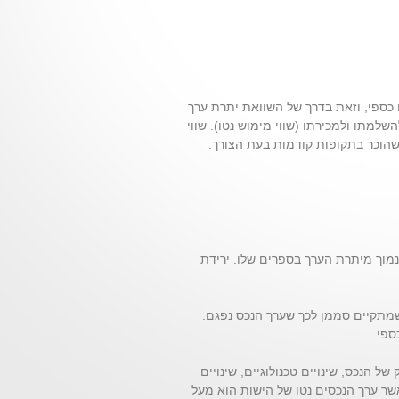
ח כספי, וזאת בדרך של השוואת יתרת ערך
למתו ולמכירתו (שווי מימוש נטו). שווי
שהוכר בתקופות קודמות בעת הצורך.
מוך מיתרת הערך בספרים שלו. ירידת
 שמתקיים סממן לכך שערך הנכס נפגם.
ספי.
ל הנכס, שינויים טכנולוגיים, שינויים
אשר ערך הנכסים נטו של הישות הוא מעל