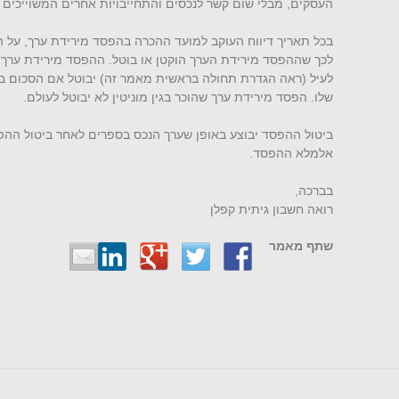
העסקים, מבלי שום קשר לנכסים והתחייבויות אחרים המשוייכים ל
בכל תאריך דיווח העוקב למועד ההכרה בהפסד מירידת ערך, על 
לכך שההפסד מירידת הערך הוקטן או בוטל. ההפסד מירידת ערך 
לעיל (ראה הגדרת תחולה בראשית מאמר זה) יבוטל אם הסכום ב
שלו. הפסד מירידת ערך שהוכר בגין מוניטין לא יבוטל לעולם.
ביטול ההפסד יבוצע באופן שערך הנכס בספרים לאחר ביטול הה
אלמלא ההפסד.
בברכה,
רואה חשבון גיתית קפלן
שתף מאמר