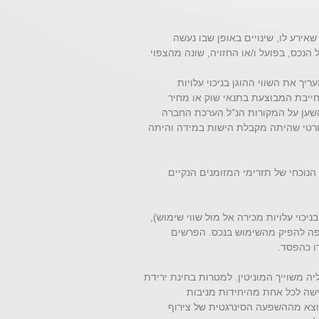
שאירע לו, שינויים באופן שבו נעשה
הנכס, בפועל ו/או החזויה, שונה מהצפוי.
ך את השווי ההוגן בניכוי עלויות
ייבת המבוצעת בתנאי שוק או מחיר
שען על המקורות הנ"ל הערכת החברה
ורטי שהיתה מקבלת הישות במידה והיתה
הנוכחי של תזרימי המזומנים הנקיים
ניכוי עלויות מכירה אל מול שווי שימוש),
ופה להפיק מהשימוש בנכס. הפרשים
ו כהפסד.
ליה משוייך המוניטין. למטרות בחינת ירידת
ישה לכל אחת מהיחידות מניבות
וצא מההשפעה הסינרגטית של צירוף