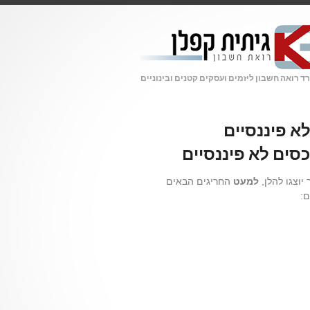
 רואה חשבון ליזמים ועסקים קטנים ובינוניים
יוצגו להלן,
למעט
החריגים הבאים
: