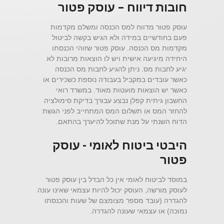
חובות דיווח – עוסק פטור
עוסק פטור מדווח למס הכנסה ומשלם מקדמות
פעם בחודשיים במידה ולא הגיש בקשה לביטול
מקדמות מס הכנסה. עוסק פטור שזוהי הכנסתו
היחידה מיגיעה אישית ויש לו הוצאות מרובות לא
יגיע לחבות מס. ניתן להגיע לחבות מס הכנסה
כאשר עובדים במקביל בעבודה נוספת כשכירים או
כאשר יש הוצאות מועטות מאוד. במשרד רואי
החשבון גיתית קפלן נבצע עבורך בדיקת סימולציה
להחזר המס או תשלום המס המתחייב לפני הגשת
הדוח השנתי על מנת שתוכל להיערך בהתאם.
היבטי ביטוח לאומי - עוסק
פטור
במוסד לביטוח לאומי אין כל הבדל בין עוסק פטור
לעוסק מורשה, העוסק יכול להיות עצמאי שאינו עונה
להגדרה (עובד מספר מצומצם של שעות והכנסתו
נמוכה) או עצמאי שעונה להגדרה.