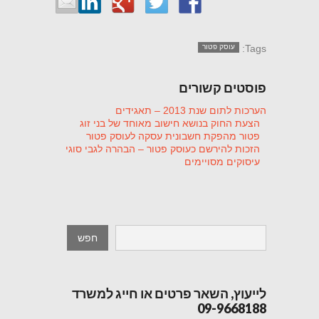
Tags:
עוסק פטור
פוסטים קשורים
הערכות לתום שנת 2013 – תאגידים
הצעת החוק בנושא חישוב מאוחד של בני זוג
פטור מהפקת חשבונית עסקה לעוסק פטור
הזכות להירשם כעוסק פטור – הבהרה לגבי סוגי
עיסוקים מסויימים
לייעוץ, השאר פרטים או חייג למשרד
09-9668188