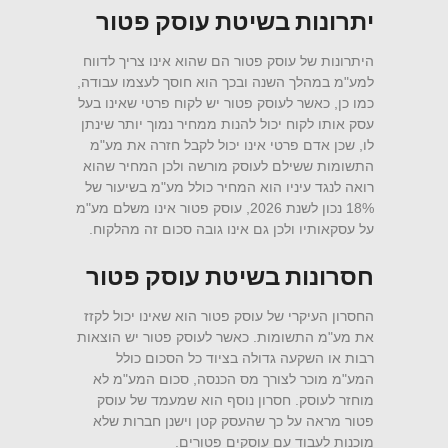
יתרונות בשיטת עוסק פטור
היתרונות של עוסק פטור הם שהוא אינו צריך לדווח
למע"מ במהלך השנה ובכך הוא חוסך לעצמו עבודה,
כמו כן, כאשר לעוסק פטור יש לקוח פרטי שאינו בעל
עסק אותו לקוח יכול להנות ממחיר נמוך יותר שינתן
לו, שכן אדם פרטי אינו יכול לקבל חזרה את מע"מ
התשומות ששילם לעוסק מורשה ולכן המחיר שהוא
רואה לנגד עיניו הוא המחיר כולל מע"מ בשיעור של
18% נכון לשנת 2026, עוסק פטור אינו משלם מע"מ
על עסקאותיו ולכן גם אינו גובה סכום זה מהלקוח.
חסרונות בשיטת עוסק פטור
החסרון העיקרי של עוסק פטור הוא שאינו יכול לקזז
את מע"מ התשומות. כאשר לעוסק פטור יש הוצאות
רבות או השקעה גדולה בציוד כל הסכום כולל
המע"מ מוכר לצורך מס הכנסה, סכום המע"מ לא
מוחזר לעוסק. חסרון נוסף הוא שמעמד של עוסק
פטור מראה על כך שהעסק קטן וישנן חברות שלא
מוכנות לעבוד עם עוסקים פטורים.