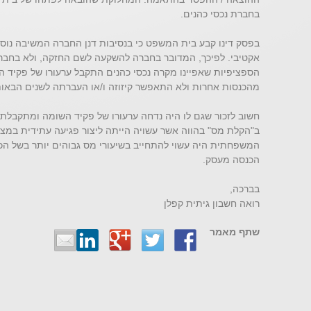
בחברת נכסי כהנים.
בפסק דינו קבע בית המשפט כי בנסיבות דנן החברה המשיבה נוסד
אקטיבי. לפיכך, המדובר בחברה להשקעה לשם החזקה, ולא בחברה
הספציפיות שאפיינו מקרה נכסי כהנים התקבל ערעורו של פקיד ה
מהכנסות אחרות ולא התאפשר קיזוזה ו/או העברתה לשנים הבאות 
חשוב לזכור שגם לו היה נדחה ערעורו של פקיד השומה ומתקבלת 
ב"הקלת מס" בהווה אשר עשויה הייתה ליצור פגיעה עתידית במצב
המשפחתית היה עשוי להתחייב בשיעורי מס גבוהים יותר בשל הכ
הכנסה מעסק.
בברכה,
רואה חשבון גיתית קפלן
שתף מאמר