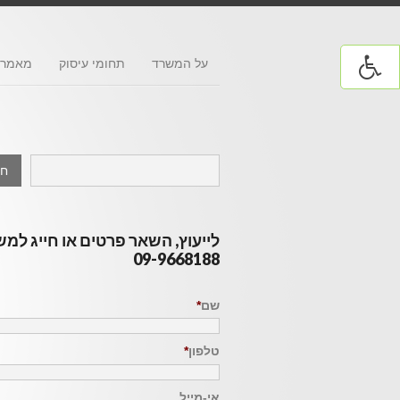
על המשרד
תחומי עיסוק
מאמרי
לייעוץ, השאר פרטים או חייג למ
09-9668188
שם
*
טלפון
*
אי-מייל