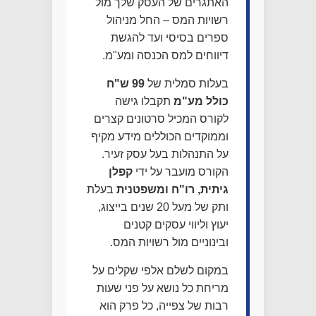
האתגרים של העסק שלך מול
רשויות המס – החל מניהול
ספרים בסיסי ועד להגשת
דיווחים למס הכנסה ומע"מ.
בעלות סמלית של
99 ש"ח
כולל מע"מ
תקבלו גישה
לקורס המכיל סרטונים קצרים
וממוקדים הכוללים מידע מקיף
על התנהלות בעל עסק זעיר.
הקורס מועבר על ידי
קפלן
גיתית, רו"ח ומשפטנית
בעלת
ותק של מעל 20 שנים בייצוג,
יעוץ וליווי עסקים קטנים
ובינוניים מול רשויות המס.
במקום לשלם אלפי שקלים על
מריחת כל נושא על פני שעות
רבות של צפייה, כל פרק הוא