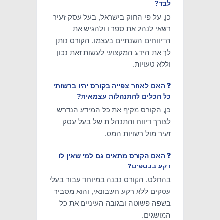
לבד?
כן, על פי החוק בישראל, בעל עסק זעיר
רשאי לנהל את ספריו ולהגיש את
הדיווחים השנתיים בעצמו. הקורס נותן
לך את הידע המקצועי לעשות זאת נכון
וללא טעויות.
❓ האם לאחר צפייה בקורס יהיו ברשותי
כל הכלים להתנהלות עצמאית?
כן, הקורס מקיף את כל המידע הנדרש
לצורך דיווח והתנהלות של בעל עסק
זעיר מול רשויות המס.
❓ האם הקורס מתאים גם למי שאין לו
רקע בכספים?
בהחלט. הקורס נבנה במיוחד עבור בעלי
עסקים ללא רקע חשבונאי, והוא מסביר
בשפה פשוטה ובגובה העיניים את כל
המושגים.