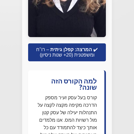
✔️
המרצה: קפלן גיתית
– רו"ח
ומשפטנית (20+ שנות ניסיון)
למה הקורס הזה
שונה?
קורס בעל עסק זעיר מספק
הדרכה מקיפה מקצה לקצה על
התנהלות יעילה של עסק קטן
מול רשויות המס. אנו מלמדים
אותך כיצד להתמודד עם כל