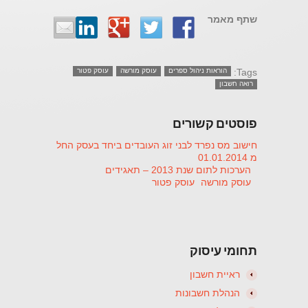
שתף מאמר
Tags:
הוראות ניהול ספרים
עוסק מורשה
עוסק פטור
רואה חשבון
פוסטים קשורים
חישוב מס נפרד לבני זוג העובדים ביחד בעסק החל
מ 01.01.2014
הערכות לתום שנת 2013 – תאגידים
עוסק מורשה
עוסק פטור
תחומי עיסוק
ראיית חשבון
הנהלת חשבונות