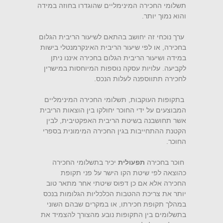
תשלומי החכירה המינימליים שהוגדרו בחוזה במידה
והוא נמוך יותר.
ערך נוכחי זה יחושב בהתאם לשיעור הריבית הגלום
בחכירה, או לפי שיעור הריבית האינקרמנטלי בישות
במידה ושיעור הריבית הגלום בחכירה איננו ניתן
לקביעה. עלויות עסקה נוספות המיוחסות במישרין
לחכירה תתווספנה לעלות הנכס.
בתקופות העוקבות, תשלומי החכירה המינימליים
המבוצעים על ידי החוכר יחולקו בין הוצאות הריבית
אשר תחושבנה בשיטת הריבית האפקטיבית, לבין
הקטנת ההתחייבות בגין החכירה המימונית בספרי
החוכר.
חוכר בחכירה
תפעולית
יכיר בתשלומי החכירה
כהוצאה לפי שיטת הקו הישר על פני תקופת
החכירה אלא אם כן דפוס שיטתי אחר מתאר טוב
יותר את צריכת ההטבות הכלכליות הגלומות בנכס
במהלך תקופת חכירתו, או במקרים שבהם השוני
בתשלומים בין התקופות נובע מהצורך להצמיד את