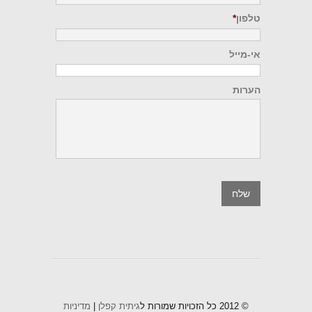
טלפון
*
אי-מייל
הערות
© 2012 כל הזכויות שמורות ל
גיתית קפלן
|
מדיניות