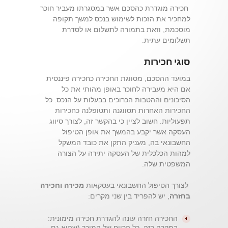
חכירה מוגדרת כהסכם אשר במסגרתו מעביר חוכר
למחכיר את הזכות לשימוש בנכס למשך תקופה
מוסכמת, וזאת בתמורה לתשלום או לסדרת
תשלומים עתית.
סוגי חכירות
במועד ההסכם, מסווגת החכירה כחכירה פיננסית
אם היא מעבירה לחוכר באופן מהותי את כל
הסיכונים וההטבות הכרוכים בבעלות על הנכס. כל
החכירות האחרות תסווגנה ותטופלנה כחכירות
תפעוליות. חשוב לציין כי בהקשר זה, לצורך סיווג
העסקה אשר יקבע בהמשך את אופן הטיפול
החשבונאי בה, מעניק התקן את כובד המשקל
למהות הכלכלית של העסקה יתירה על הצורה
המשפטית שלה.
לצורך הטיפול החשבונאי בעסקאות
מכירה וחכירה
בחזרה
, יש להפריד בין שני מקרים:
החכירה חזרה עונה להגדרת חכירה מימונית:
במקרה כזה, כל הרווח של המוכר (שהוא גם