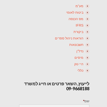
מע"מ
ביטוח לאומי
מס הכנסה
IFRS
ביקורת
הוראות ניהול ספרים
חשבונאות
נדל"ן
מיסים
היי טק
כללי
לייעוץ, השאר פרטים או חייג למשרד
09-9668188
שם
*