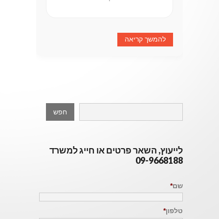
להמשך קריאה
לייעוץ, השאר פרטים או חייג למשרד
09-9668188
שם
*
טלפון
*