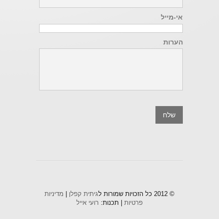
אי-מייל
הערות
© 2012 כל הזכויות שמורות ל
גיתית קפלן
|
מדיניות
פרטיות
| תכנות:
רועי אייל