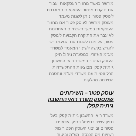
מורשה כאשר מחזור העסקאות יעבור
את תיקרת מחזור העסקאות המוגדרת
לעוסק פטור. ניתן לשנות מעמד
מעוסק מורשה לעוסק פטור אם מחזור
העסקאות במשך השנתיים האחרונות
לא עבר את התיקרה הקבועה לעוסק
פטור, על מנת לשנות את המעמד יש
להגיש בקשה לשינוי המעמד למשרד
מע"מ האזורי. במסגרת ניהול תיק
העוסק הפטור במשרד רואי החשבון
גיתית קפלן מבוצעות ההתקשרויות
הרלוונטיות עם משרדי מע"מ ונחסכת
הטירחה מהלקוח.
עוסק פטור – השירותים
שמספק משרד רואי החשבון
גיתית קפלן
משרד רואי החשבון גיתית קפלן בעל
נסיון עשיר בטיפול בתיקי עוסקים
פטורים ובייצוג העוסק הפטור מול
רשויות מס הכנסה, מע"מ וביטוח