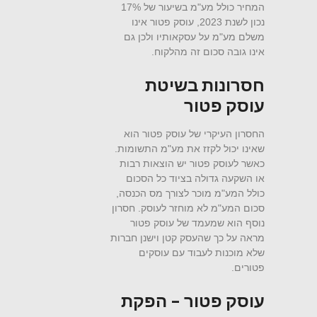
המחיר כולל מע"מ בשיעור של 17%
נכון לשנת 2023, עוסק פטור אינו
משלם מע"מ על עסקאותיו ולכן גם
אינו גובה סכום זה מהלקוח.
חסרונות בשיטת
עוסק פטור
החסרון העיקרי של עוסק פטור הוא
שאינו יכול לקזז את מע"מ התשומות.
כאשר לעוסק פטור יש הוצאות רבות
או השקעה גדולה בציוד כל הסכום
כולל המע"מ מוכר לצורך מס הכנסה,
סכום המע"מ לא מוחזר לעוסק. חסרון
נוסף הוא שמעמד של עוסק פטור
מראה על כך שהעסק קטן וישנן חברות
שלא מוכנות לעבוד עם עוסקים
פטורים.
עוסק פטור – הפקת