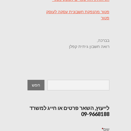
פטור מהנפקת חשבונית עסקה לעוסק
פטור
בברכה,
רואה חשבון גיתית קפלן
לייעוץ, השאר פרטים או חייג למשרד
09-9668188
שם
*