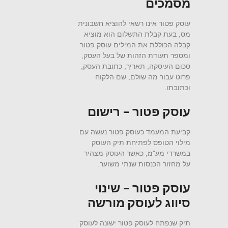
מסמכים
עוסק פטור אינו רשאי להוציא חשבונית
מס, בעת קבלת התשלום הוא מוציא
קבלה הכוללת את המילים עוסק פטור
ומספר תעודת הזהות של בעל העסק,
סכום העיסקה, תאריך, כתובת העסק,
פרוט עבור מה שולם, שם הלקוח
וכתובתו.
עוסק פטור – רישום
קביעת המעמד כעוסק פטור נעשה עם
מילוי הטופס לפתיחת תיק העוסק
במשרדי מע"מ, כאשר העוסק מצהיר
על מחזור הכנסות שנתי משוער.
עוסק פטור – שינוי
סיווג לעוסק מורשה
תיק שנפתח לעוסק פטור ישונה לעוסק