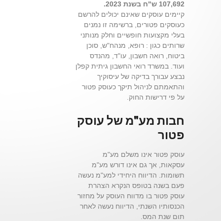
107,692 ש"ח בשנת 2023.
קיימים עוסקים שאינם יכולים להרשם
כעוסקים פטורים, ברשימה זו נמנים
בעלי מקצועות חופשיים וחלק מנותני
שרותים כגון : רופא, מנהח"ש, סוכן
ביטוח, רואה חשבון, עו"ד, מהנדס
ועוד. במשרד רואי החשבון גיתית קפלן
נבצע עבורך בדיקה של עיסוקיך
והתאמתם לניהול תיקך כעוסק פטור
על פי דרישות החוק.
חבות מע"מ של עוסק
פטור
עוסק פטור אינו משלם מע"מ
עסקאות, אך גם אינו דורש מע"מ
תשומות. הדיווח היחידי למע"מ נעשה
פעם בשנה בטופס הנקרא הצהרת
עוסק פטור בו מדווח העוסק על מחזור
הכנסותיו השנתי, הדיווח נעשה לאחר
תום שנת המס.