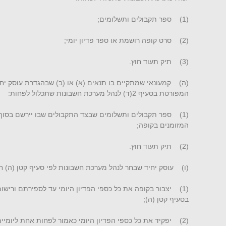
(1) ספר תקבולים ותשלומים;
(2) סרט קופה רושמת או ספר פדיון יומי;
(3) תיק תעוד חוץ.
(ה) קמעונאי שמתקיים בו תנאים (א) או (ב) שבהגדרת עוסק יח
המפורטת בסעיף 2(ד) לנהל מערכת חשבונות שתכלול לפחות:
(1) ספר תקבולים ותשלומים שבצד התקבולים שבו יירשם בסוף ה
המזומנים בקופה;
(2) תיק תעוד חוץ.
(ו) עוסק יחיד שבחר לנהל מערכת חשבונות לפי סעיף קטן (ה) חיי
(1) יצבור בקופה את כל כספי הפדיון היומי עד לספירתם ורי
בסעיף קטן (ה);
(2) יפקיד את כל כספי הפדיון היומי כאמור לפחות אחת ליומיים בחשבונו בבנק.