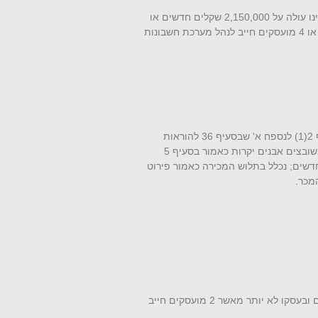
(ג) קמעונאי שמחזור עסקו עולה על 350,000 שקלים חדשים ואינו עולה על 2,150,000 שקלים חדשים או
שמחזור עסקו אינו עולה על 350,000 שקלים חדשים אך בעסקו 3 או 4 מועסקים חייב לנהל מערכת חשבונות
(3) חשבוניות; תלוש מכירה של קופה רושמת כמשמעותו בסעיף 2(1) לנספח א' שבסעיף 36 להוראות
אלה למעט תלוש מכירה של מוצרים ממתכות יקרות ותכשיטים משובצים אבנים יקרות כאמור בסעיף 5
בי מכר בסכום שאינו עולה על 3,400 שקלים חדשים; נכלל בתלוש המכירה כאמור פירוט
מכר.
(ד) קמעונאי שמחזור עסקו אינו עולה על 350,000 שקלים חדשים ובעסקו לא יותר מאשר 2 מועסקים חייב