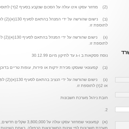
(2) מחזור עסקו אינו עולה על הסכום שנקבע בסעיף 2(ד) לתוספת זו;
לתוספת זו.
לתוספת זו.
שרד
נוסח פסקאות ב ו-ג עד לתיקון מיום 30.12.99
(ב) קמעונאי שעסקו מכירת ירקות או פירות, עופות טריים בדוכן
או 2(ז) לתוספת זו.
חובת ניהול מערכת חשבונות
2.
מערכת חשבונות לפי שיטת החשבונאות הכפולה, באחת השיטות ה