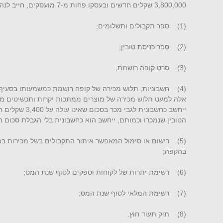
3,800,000 שקלים חדשים ובעסקו פחות מ-7 מועסקים, חייב לנהל מערכת חשבונות שתכלול לפחות -
(1) ספר תקבולים ותשלומים;
(2) ספר כניסת טובין;
(3) סרט קופה רושמת;
ייחשב כחשבונית לג
הטובין שנמכרו וכמותם, ייחשב הוא כחשבונית בלי הגבלת סכום ה
(5) רישום או סימול המאפשר איתור התקבולים בשל מכירות ב
בהקפה;
(6) רשימת יתרות של לקוחות וספקים לסוף שנת המס;
(7) רשימת המלאי לסוף שנת המס;
(8) תיק תעוד חוץ.