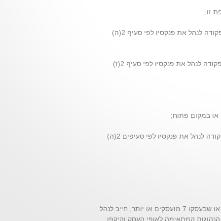
(ב) נישום שהורשה על ידי המנהל בהתאם לסעיף 130(א)(2) לפקודה לנהל את פנקסיו לפי סעיף 2(ה)
(ג) נישום שהורשה על ידי המנהל בהתאם לסעיף 130(א)(2) לפקודה לנהל את פנקסיו לפי סעיף 2(ז)
 או במקום פתוח;
(ג) נישום שהורשה על ידי הנציב בהתאם לסעיף 130(א)(2) לפקודה לנהל את פנקסיו לפי סעיפים 2(ה)
(א) קמעונאי שמחזור עסקו עולה על 3,800,000 שקלים חדשים, או שבעסקו 7 מועסקים או יותר, חייב לנהל
נהוגות המתאימה לאופי העסק והיקפו,