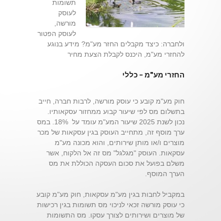
תשומות
לעוסק
מורשה,
לעוסק הפטור
ולחברה: כיצד מקבלים החזר מע"מ? מידע בנוגע
להחזרי מע"מ, היכנס לקבלת הצעת מחיר
החזרי מע"מ – כללי
חוק מע"מ קובע כי עוסק מורשה, לרבות חברה, חייב
בתשלום מס לפי שיעור קבוע ממחזור עסקאותיו.
נכון לשנת 2025 שיעור המע"מ עומד על 18%. במס
ערך מוסף זה, מתחייב העוסק בגין עסקאות של מכר
מוצרים ו/או מותן שירותים, והוא מכונה מע"מ
עסקאות. העוסק "מגלגל" מס זה אל הלקוח, אשר
משלם בפועל את סכום העסקה הכוללת את מס
הערך המוסף.
במקביל לחבות בגין מע"מ עסקאות, חוק מע"מ קובע
כי עוסק מורשה זכאי לניכוי מס תשומות בגין רכישות
של מוצרים ושירותים לצורך עסקו. מס התשומות