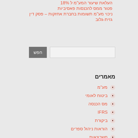
העלאת שיעור המע"מ ל 18%
פטור ממס להכנסות פאסיביות
ניכוי מע"מ תשומות בחברת אחזקות – פסק דין
גזית-גלוב
מאמרים
מע"מ
ביטוח לאומי
מס הכנסה
IFRS
ביקורת
הוראות ניהול ספרים
חשבונאות