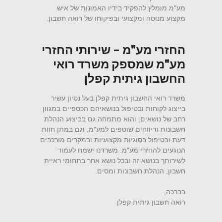
מע"מ מומלץ להפקיד בידיו האמונות של איש
מקצוע מנוסה ומקצועי ובפיקוחו של רואה חשבון.
החזרי מע"מ – שירותי החזרי
מע"מ שמספק משרד רואי
החשבון גיתית קפלן
משרד רואי החשבון גיתית קפלן בעל נסיון עשיר
בייצוג לקוחות ובטיפול בנושאיהם הכספיים במגוון
רחב של נושאים, והוא מתמחה גם בביצוע הנהלת
חשבונות ודיווחים שוטפים למע"מ, וגם במתן חוות
דעת ובטיפול בסוגיות מקצועיות ובמקרים מורכבים
הנוגעים להחזרי מע"מ. משרדנו ישמח לעמוד
לשירותך בנושא זה ובכל נושא אחר בתחומי ראיית
חשבון, הנהלת חשבונות ומסים.
בברכה,
רואה חשבון גיתית קפלן