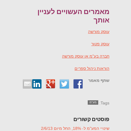
מאמרים העשויים לעניין
אותך
עוסק מורשה
עוסק פטור
חברה בע"מ או עוסק מורשה
הוראות ניהול ספרים
שתף מאמר
Tags:
מע"מ
פוסטים קשורים
שינויי המע"מ ל- 18%, החל מיום 2/6/13