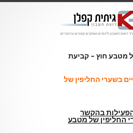
 רואה חשבון ליזמים ועסקים קטנים ובינוניים
ל מטבע חוץ – קביעת
ים בשערי החליפין של
פעילות בהקשר
י החליפין של מטבע