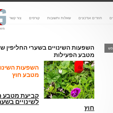
ם
חוזרים ועדכונים
שאלות ותשובות
קורסים
צור קשר
משרד
השפעות השינויים בשערי החליפין ש
מטבע הפעילות
השפעות השינוי
מטבע חוץ
קביעת מטבע ה
לשינויים בשער
חוץ