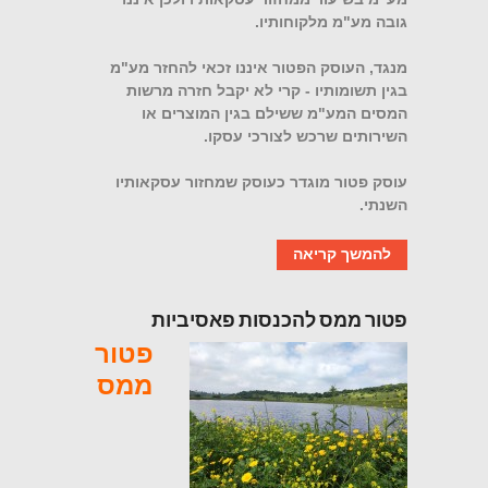
גובה
מע"מ מלקוחותיו.
מנגד, העוסק הפטור איננו זכאי להחזר מע"מ
בגין תשומותיו - קרי לא יקבל חזרה מרשות
המסים המע"מ ששילם בגין המוצרים או
השירותים שרכש לצורכי עסקו.
עוסק פטור מוגדר כעוסק שמחזור עסקאותיו
השנתי.
להמשך קריאה
פטור ממס להכנסות פאסיביות
פטור
ממס