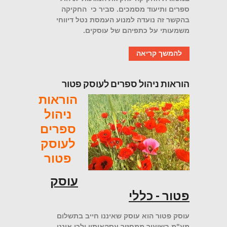
ספרים ותיעוד מסמכים. סביר כי החקיקה
בהקשר זה נועדה למנוע העמסת נטל דיווחי
משמעותי על כתפיהם של עוסקים.
להמשך קריאה
הוראות ניהול ספרים לעוסק פטור
הוראות
ניהול
ספרים
לעוסק
פטור
עוסק
פטור - כללי
עוסק פטור
הוא עוסק
שאיננו חייב
בתשלום
מע"מ בשיעור ממחזור עסקאותיו ולכן
איננו