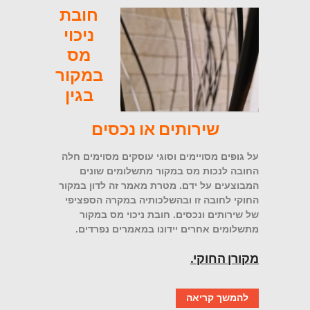
חובת
ניכוי
מס
במקור
בגין
שירותים או נכסים
על גופים מסויימים וסוגי עוסקים מסוימים חלה
החובה לנכות מס במקור מתשלומים שונים
המבוצעים על ידם. מטרת מאמר זה לדון במקור
החוקי לחובה זו ובהשלכותיה במקרה הספציפי
של שירותים ונכסים. חובת ניכוי מס במקור
מתשלומים אחרים יידונו במאמרים נפרדים.
מקורן החוקי.
להמשך קריאה