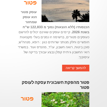
פטור
עוסק פטור
הוא עוסק
שמחזור
הכנסותיו (ללא הוצאות) נמוך מ 122,833 ש"ח
בשנת 2026.
קיימים עוסקים שאינם יכולים להרשם
כעוסקים פטורים, ברשימה זו נמנים בעלי מקצועות
חופשיים וחלק מנותני שרותים כגון : רופא, מנהח"ש,
סוכן ביטוח, רואה חשבון, עו"ד, מהנדס ועוד. במשרד
רואי החשבון גיתית קפלן נבצע עבורך בדיקה של
עיסוקיך.
להמשך קריאה
פטור מהפקת חשבונית עסקה לעוסק
פטור
פטור