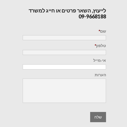
לייעוץ, השאר פרטים או חייג למשרד
09-9668188
שם
*
טלפון
*
אי-מייל
הערות