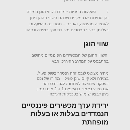
ג. השקעות במניות יימדדו בשווי הוגן במידה
והן סחירות או במקרים שבהם השווי ההוגן ניתן
לאמידה מהימנה, ואחרת – תמדדנה ההשקעות
בעלותן בניכוי הפסדים מירידת ערך במידה ונתהוו.
שווי הוגן
השווי ההוגן של המכשירים הפיננסיים מחושב
בהתבסס על המדרג ההיררכי הבא:
מחיר מצוטט לנכס זהה הנסחר בשוק פעיל.
במידה ולא קיים שוק פעיל – מחירו של נכס
בעסקה שבוצעה לאחרונה לגבי נכס זהה.
אם מידע כאמור בסעיפים 1 ו- 2 איננו זמין,
ניתן לבצע שימוש בטכניקות הערכה.
ירידת ערך מכשירים פיננסיים
הנמדדים בעלות או בעלות
מופחתת