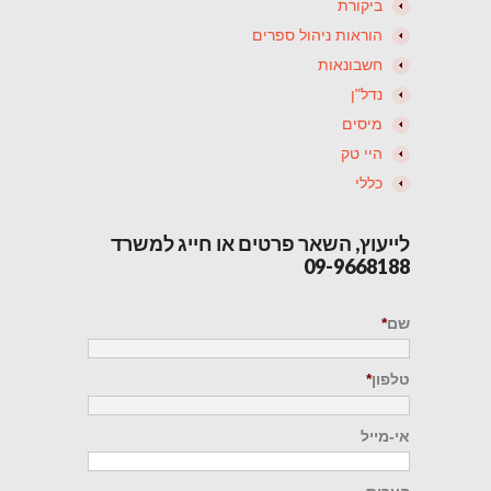
ביקורת
הוראות ניהול ספרים
חשבונאות
נדל"ן
מיסים
היי טק
כללי
לייעוץ, השאר פרטים או חייג למשרד
09-9668188
שם
*
טלפון
*
אי-מייל