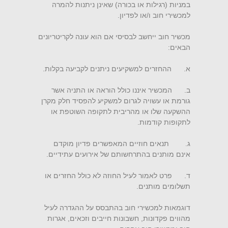
במניות (רגילות או בכורה) שאינן ניתנות להמרה
למכשירי חוב ו/או לפדיון.
מכשיר חוב ייחשב לבסיסי אם הוא עונה לקריטריונים
הבאים:
א. ההחזרים למשקיעים ניתנים לקביעה בקלות.
ב. המכשיר איננו כולל הוראה או התניה אשר
גורמת או עשויה לגרום למשקיע להפסיד חלק מקרן
ההשקעה שלו או מהריבית לתקופה השוטפת או
לתקופות קודמות.
ג. תנאים חוזיים המאפשרים פדיון מוקדם
אינם מותנים בהתרחשותם של אירועים עתידיים.
ד. פרט לאמור לעיל החוזה לא כולל החזרים או
תשלומים מותנים.
דוגמאות למכשירי חוב בהתבסס על ההגדרה לעיל
מהווים פקדונות, חשבונות חייבים וזכאים, אגרות