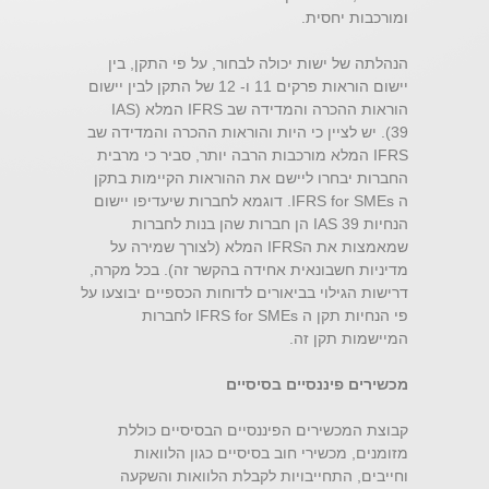
ומורכבות יחסית.
הנהלתה של ישות יכולה לבחור, על פי התקן, בין
יישום הוראות פרקים 11 ו- 12 של התקן לבין יישום
הוראות ההכרה והמדידה שב IFRS המלא (IAS
39). יש לציין כי היות והוראות ההכרה והמדידה שב
IFRS המלא מורכבות הרבה יותר, סביר כי מרבית
החברות יבחרו ליישם את ההוראות הקיימות בתקן
ה IFRS for SMEs. דוגמא לחברות שיעדיפו יישום
הנחיות IAS 39 הן חברות שהן בנות לחברות
שמאמצות את הIFRS המלא (לצורך שמירה על
מדיניות חשבונאית אחידה בהקשר זה). בכל מקרה,
דרישות הגילוי בביאורים לדוחות הכספיים יבוצעו על
פי הנחיות תקן ה IFRS for SMEs לחברות
המיישמות תקן זה.
מכשירים פיננסיים בסיסיים
קבוצת המכשירים הפיננסיים הבסיסיים כוללת
מזומנים, מכשירי חוב בסיסיים כגון הלוואות
וחייבים, התחייבויות לקבלת הלוואות והשקעה