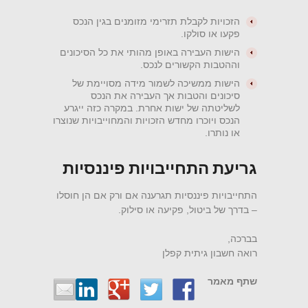
הזכויות לקבלת תזרימי מזומנים בגין הנכס
פקעו או סולקו.
הישות העבירה באופן מהותי את כל הסיכונים
וההטבות הקשורים לנכס.
הישות ממשיכה לשמור מידה מסויימת של
סיכונים והטבות אך העבירה את הנכס
לשליטתה של ישות אחרת. במקרה כזה ייגרע
הנכס ויוכרו מחדש הזכויות והמחוייבויות שנוצרו
או נותרו.
גריעת התחייבויות פיננסיות
התחייבויות פיננסיות תגרענה אם ורק אם הן חוסלו
– בדרך של ביטול, פקיעה או סילוק.
בברכה,
רואה חשבון גיתית קפלן
שתף מאמר